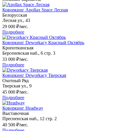
Коворкинг Apollax Space Лесная
Белорусская
Лесная ул., 43
29 000
₽/мес.
Подробнее
Коворкинг Deworkacy Красный Октябрь
Кропоткинская
Берсеневская наб., 6 стр. 3
33 000
₽/мес.
Подробнее
Коворкинг Deworkacy Тверская
Охотный Ряд
Тверская ул., 9
45 000
₽/мес.
Подробнее
Коворкинг Headway
Выставочная
Пресненская наб., 12 стр. 2
40 500
₽/мес.
Подробнее