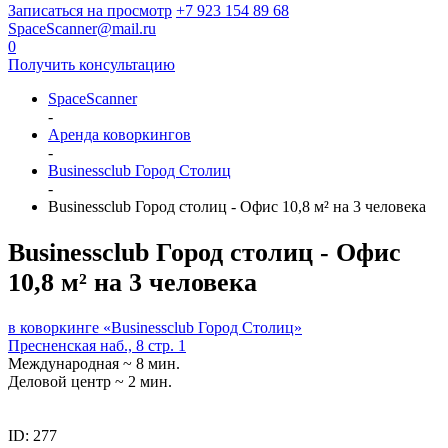
Записаться на просмотр
+7 923 154 89 68
SpaceScanner@mail.ru
0
Получить консультацию
SpaceScanner
-
Аренда коворкингов
-
Businessclub Город Столиц
-
Businessclub Город столиц - Офис 10,8 м² на 3 человека
Businessclub Город столиц - Офис
10,8 м² на 3 человека
в коворкинге «Businessclub Город Столиц»
Пресненская наб., 8 cтр. 1
Международная ~ 8 мин.
Деловой центр ~ 2 мин.
ID: 277