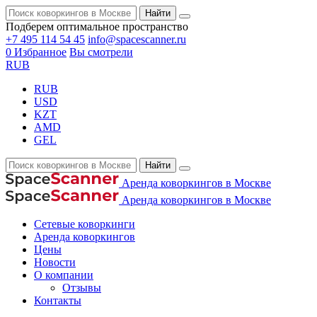
Найти
Подберем оптимальное пространство
+7 495 114 54 45
info@spacescanner.ru
0
Избранное
Вы смотрели
RUB
RUB
USD
KZT
AMD
GEL
Найти
Аренда коворкингов в Москве
Аренда коворкингов в Москве
Сетевые коворкинги
Аренда коворкингов
Цены
Новости
О компании
Отзывы
Контакты