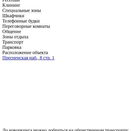
Клининг
Специальные зоны
Шкафчики
Телефонные будки
Переговорные комнаты
Общение
Зоны отдыха
Транспорт
Парковка
Расположение объекта
Пресненская наб., 8 cтр. 1
До коворкинга можно добраться на общественном транспорте: