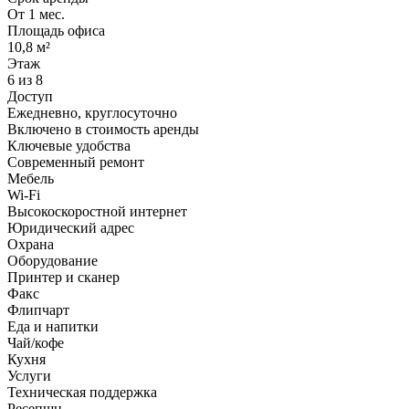
От 1 мес.
Площадь офиса
10,8 м²
Этаж
6 из 8
Доступ
Ежедневно, круглосуточно
Включено в стоимость аренды
Ключевые удобства
Современный ремонт
Мебель
Wi-Fi
Высокоскоростной интернет
Юридический адрес
Охрана
Оборудование
Принтер и сканер
Факс
Флипчарт
Еда и напитки
Чай/кофе
Кухня
Услуги
Техническая поддержка
Ресепшн