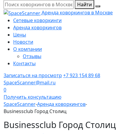
Найти
Аренда коворкингов в Москве
Сетевые коворкинги
Аренда коворкингов
Цены
Новости
О компании
Отзывы
Контакты
Записаться на просмотр
+7 923 154 89 68
SpaceScanner@mail.ru
0
Получить консультацию
SpaceScanner
-
Аренда коворкингов
-
Businessclub Город Столиц
Businessclub Город Столиц