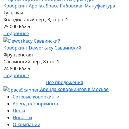
Коворкинг Apollax Space Рябовская Мануфактура
Тульская
Холодильный пер., 3, корп. 1
25 000
₽/мес.
Подробнее
Коворкинг Deworkacy Cаввинский
Фрунзенская
Саввинский пер., 8 стр. 1
24 800
₽/мес.
Подробнее
Все предожения
Аренда коворкингов в Москве
Сетевые коворкинги
Аренда коворкингов
Цены
Новости
О компании