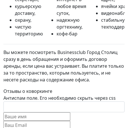
курьерскую
любое время
ячейки хра
доставку,
суток,
видеонаблю
охрану,
надежную
стабильну
чистую
оргтехнику,
техподдерж
территорию
кофе-бар
Вы можете посмотреть Businessclub Город Столиц
сразу в день обращения и оформить договор
аренды, если цена вас устраивает. Вы платите только
за то пространство, которым пользуетесь, и не
несете расходы на содержание офиса.
Отзывы о коворкинге
Антиспам поле. Его необходимо скрыть через css