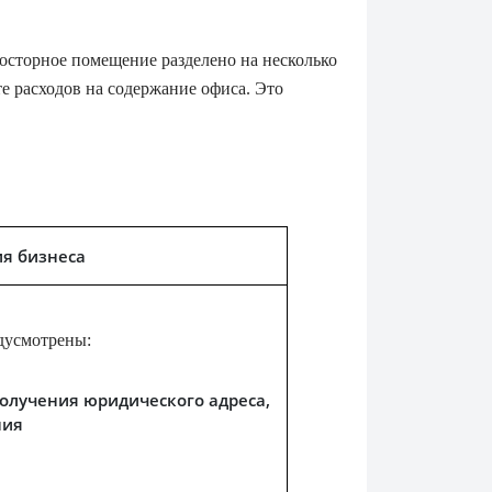
осторное помещение разделено на несколько
те расходов на содержание офиса. Это
ия бизнеса
дусмотрены:
олучения юридического адреса,
ния