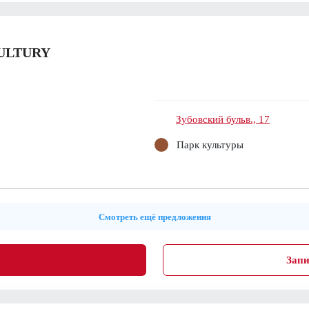
ULTURY
Зубовский бульв., 17
Парк культуры
Смотреть ещё предложения
Запи