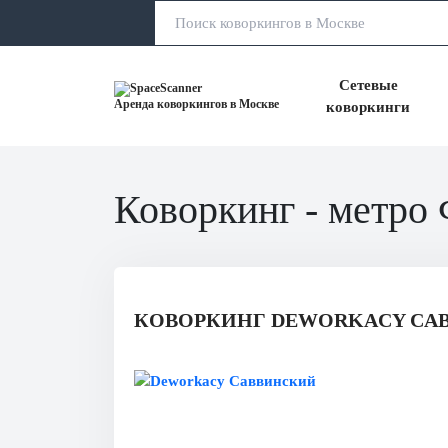
Сетевые
Аренда коворкингов в Москве
коворкинги
Коворкинг - метро
КОВОРКИНГ DEWORKACY CА