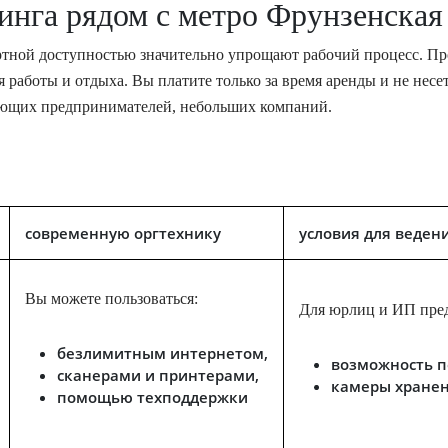
нга рядом с метро Фрунзенская
ртной доступностью значительно упрощают рабочий процесс. Пр
работы и отдыха. Вы платите только за время аренды и не несе
ающих предпринимателей, небольших компаний.
современную оргтехнику
условия для веден
Вы можете пользоваться:
Для юрлиц и ИП пре
безлимитным интернетом,
возможность п
сканерами и принтерами,
камеры хране
помощью техподдержки