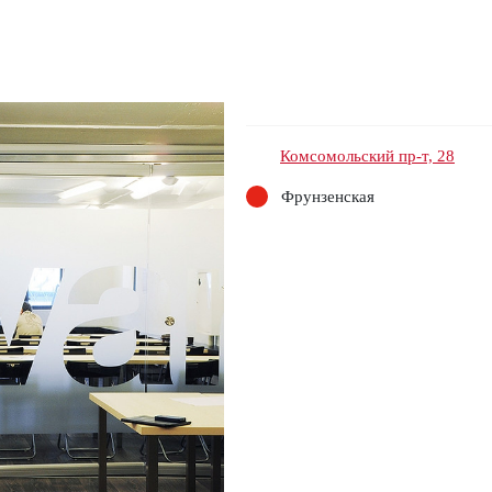
Комсомольский пр-т, 28
Фрунзенская