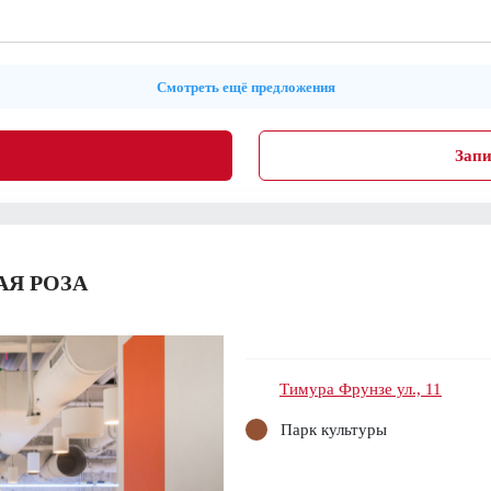
Смотреть ещё предложения
Запи
Я РОЗА
Тимура Фрунзе ул., 11
Парк культуры