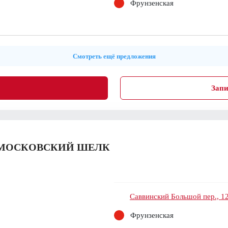
Фрунзенская
Смотреть ещё предложения
Запи
 МОСКОВСКИЙ ШЕЛК
Саввинский Большой пер., 12
Фрунзенская