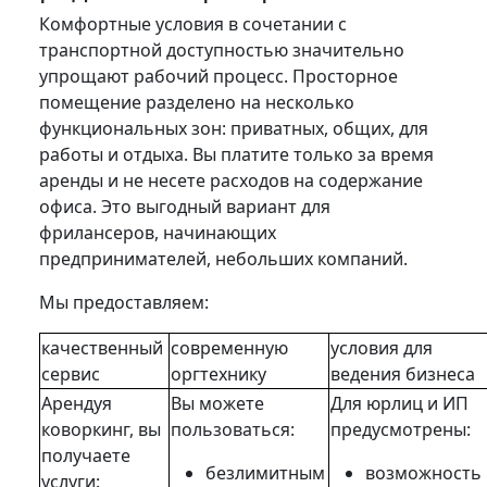
Комфортные условия в сочетании с
транспортной доступностью значительно
упрощают рабочий процесс. Просторное
помещение разделено на несколько
функциональных зон: приватных, общих, для
работы и отдыха. Вы платите только за время
аренды и не несете расходов на содержание
офиса. Это выгодный вариант для
фрилансеров, начинающих
предпринимателей, небольших компаний.
Мы предоставляем:
качественный
современную
условия для
сервис
оргтехнику
ведения бизнеса
Арендуя
Вы можете
Для юрлиц и ИП
коворкинг, вы
пользоваться:
предусмотрены:
получаете
безлимитным
возможность
услуги: