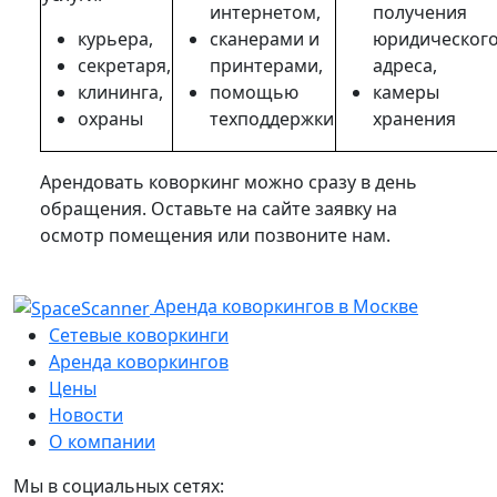
интернетом,
получения
курьера,
сканерами и
юридическог
секретаря,
принтерами,
адреса,
клининга,
помощью
камеры
охраны
техподдержки
хранения
Арендовать коворкинг можно сразу в день
обращения. Оставьте на сайте заявку на
осмотр помещения или позвоните нам.
Аренда коворкингов в Москве
Сетевые коворкинги
Аренда коворкингов
Цены
Новости
О компании
Мы в социальных сетях: