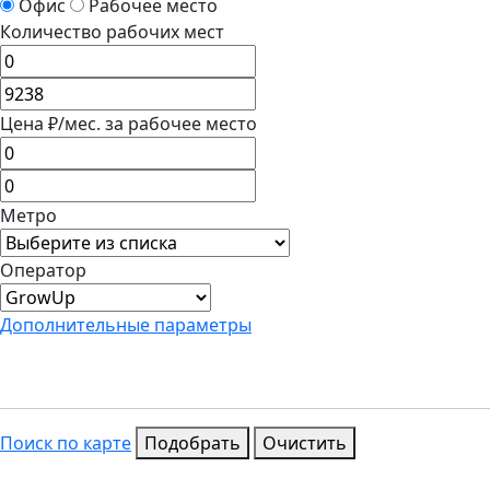
Офис
Рабочее место
Количество рабочих мест
Цена ₽/мес. за рабочее место
Метро
Оператор
Дополнительные параметры
С юридическим адресом
С парковкой
Поиск по карте
Подобрать
Очистить
Москва Сити