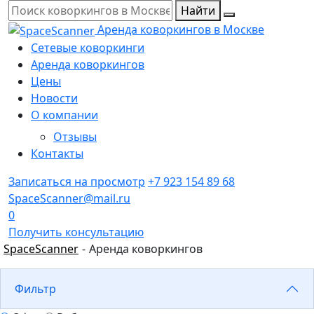
Найти
Аренда коворкингов в Москве
Сетевые коворкинги
Аренда коворкингов
Цены
Новости
О компании
Отзывы
Контакты
Записаться на просмотр
+7 923 154 89 68
SpaceScanner@mail.ru
0
Получить консультацию
SpaceScanner
-
Аренда коворкингов
Фильтр