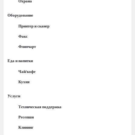
Охрана
Оборудование
Принтер и сканер
Факс
Флипчарт
Еда и напитки
Чай/кофе
Кухня
Услуги
Техническая поддержка
Ресепшн
Клининг