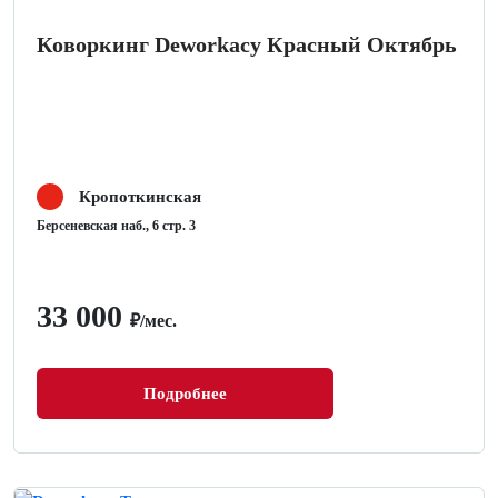
Коворкинг Deworkacy Красный Октябрь
Кропоткинская
Берсеневская наб., 6 стр. 3
33 000
₽/мес.
Подробнее