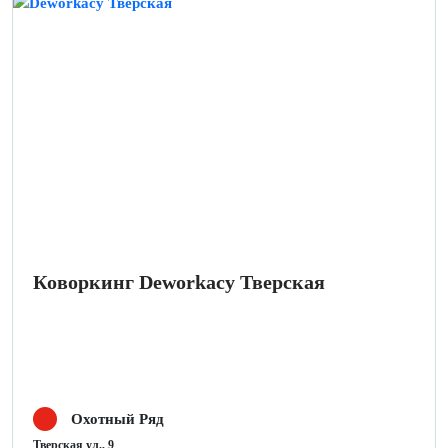
Коворкинг Deworkacy Тверская
Охотный Ряд
Тверская ул., 9