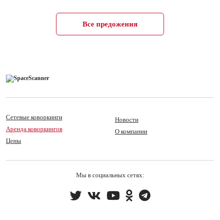
Все предожения
Сетевые коворкинги
Новости
Аренда коворкингов
О компании
Цены
Мы в социальных сетях: