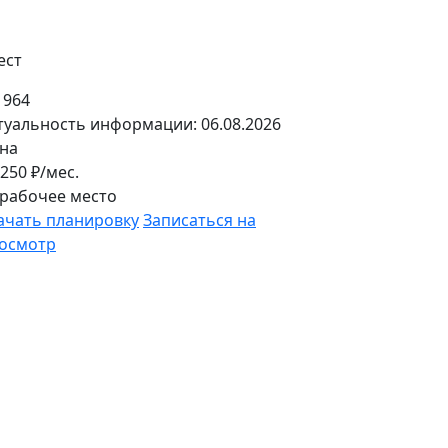
ест
: 964
туальность информации: 06.08.2026
на
 250
₽/мес.
 рабочее место
ачать планировку
Записаться на
осмотр