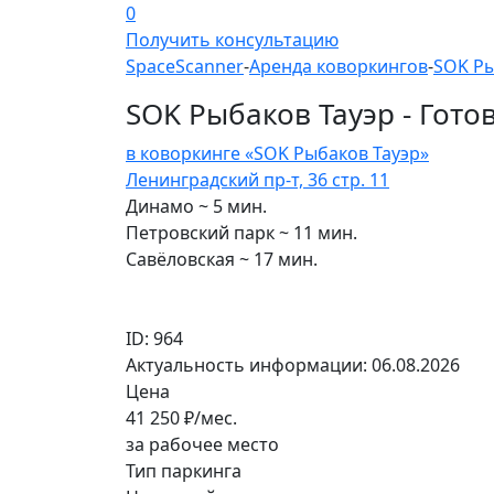
0
Получить консультацию
SpaceScanner
-
Аренда коворкингов
-
SOK Ры
SOK Рыбаков Тауэр - Гото
в коворкинге «SOK Рыбаков Тауэр»
Ленинградский пр-т, 36 стр. 11
Динамо ~ 5 мин.
Петровский парк ~ 11 мин.
Савёловская ~ 17 мин.
ID: 964
Актуальность информации: 06.08.2026
Цена
41 250
₽/мес.
за рабочее место
Тип паркинга