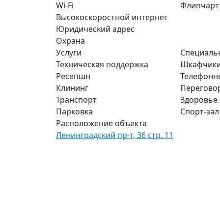
Wi-Fi
Флипчарт
Высокоскоростной интернет
Юридический адрес
Охрана
Услуги
Специаль
Техническая поддержка
Шкафчик
Ресепшн
Телефонн
Клининг
Перегово
Транспорт
Здоровье
Парковка
Спорт-зал
Расположение объекта
Ленинградский пр-т, 36 стр. 11