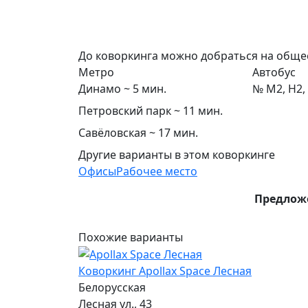
До коворкинга можно добраться на обще
Метро
Автобус
Динамо ~ 5 мин.
№ М2, Н2,
Петровский парк ~ 11 мин.
Савёловская ~ 17 мин.
Другие варианты в этом коворкинге
Офисы
Рабочее место
Предложе
Похожие варианты
Коворкинг Apollax Space Лесная
Белорусская
Лесная ул., 43