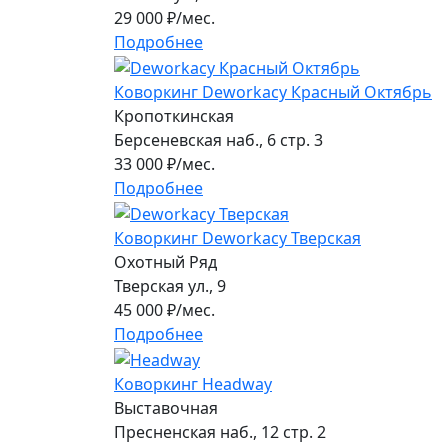
29 000
₽/мес.
Подробнее
Коворкинг Deworkacy Красный Октябрь
Кропоткинская
Берсеневская наб., 6 стр. 3
33 000
₽/мес.
Подробнее
Коворкинг Deworkacy Тверская
Охотный Ряд
Тверская ул., 9
45 000
₽/мес.
Подробнее
Коворкинг Headway
Выставочная
Пресненская наб., 12 стр. 2