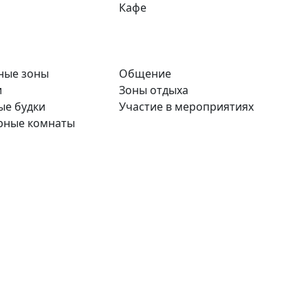
Кафе
ные зоны
Общение
и
Зоны отдыха
ые будки
Участие в мероприятиях
рные комнаты