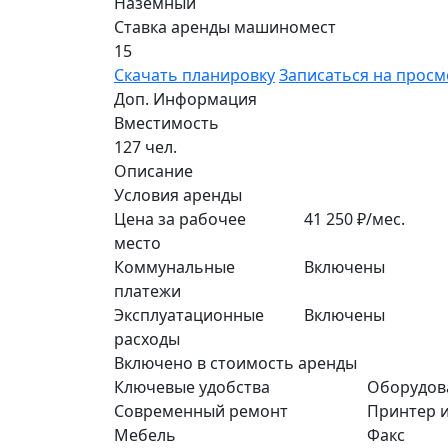
Наземный
Ставка аренды машиномест
15
Скачать планировку
Записаться на просм
Доп. Информация
Вместимость
127 чел.
Описание
Условия аренды
Цена за рабочее
41 250 ₽/мес.
место
Коммунальные
Включены
платежи
Эксплуатационные
Включены
расходы
Включено в стоимость аренды
Ключевые удобства
Оборудов
Современный ремонт
Принтер и
Мебель
Факс