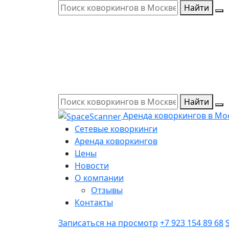
Найти
Найти
Аренда коворкингов в Мо
Сетевые коворкинги
Аренда коворкингов
Цены
Новости
О компании
Отзывы
Контакты
Записаться на просмотр
+7 923 154 89 68