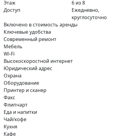
Этаж
6 из 8
Доступ
Ежедневно,
круглосуточно
Включено в стоимость аренды
Ключевые удобства
Современный ремонт
Мебель
Wi-Fi
Высокоскоростной интернет
Юридический адрес
Охрана
Оборудование
Принтер и сканер
Факс
Флипчарт
Еда и напитки
Чай/кофе
Кухня
Кафе