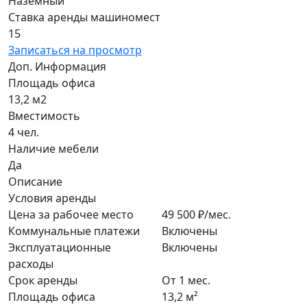
Наземный
Ставка аренды машиномест
15
Записаться на просмотр
Доп. Информация
Площадь офиса
13,2 м2
Вместимость
4 чел.
Наличие мебели
Да
Описание
Условия аренды
Цена за рабочее место
49 500 ₽/мес.
Коммунальные платежи
Включены
Эксплуатационные
Включены
расходы
Срок аренды
От 1 мес.
Площадь офиса
13,2 м²