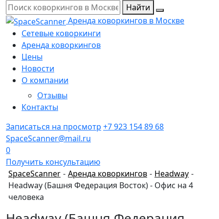
Найти
Аренда коворкингов в Москве
Сетевые коворкинги
Аренда коворкингов
Цены
Новости
О компании
Отзывы
Контакты
Записаться на просмотр
+7 923 154 89 68
SpaceScanner@mail.ru
0
Получить консультацию
SpaceScanner
-
Аренда коворкингов
-
Headway
-
Headway (Башня Федерация Восток) - Офис на 4
человека
Headway (Башня Федерация