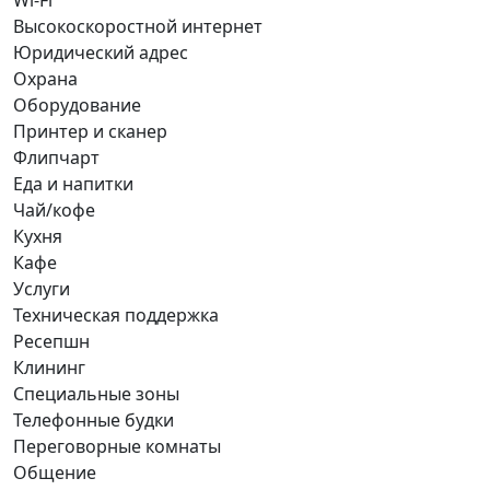
Wi-Fi
Высокоскоростной интернет
Юридический адрес
Охрана
Оборудование
Принтер и сканер
Флипчарт
Еда и напитки
Чай/кофе
Кухня
Кафе
Услуги
Техническая поддержка
Ресепшн
Клининг
Специальные зоны
Телефонные будки
Переговорные комнаты
Общение