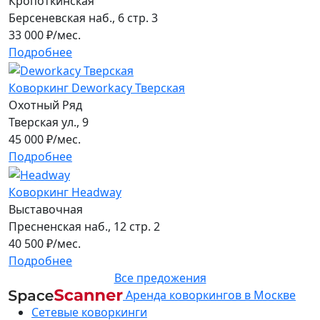
Кропоткинская
Берсеневская наб., 6 стр. 3
33 000
₽/мес.
Подробнее
Коворкинг Deworkacy Тверская
Охотный Ряд
Тверская ул., 9
45 000
₽/мес.
Подробнее
Коворкинг Headway
Выставочная
Пресненская наб., 12 стр. 2
40 500
₽/мес.
Подробнее
Все предожения
Аренда коворкингов в Москве
Сетевые коворкинги