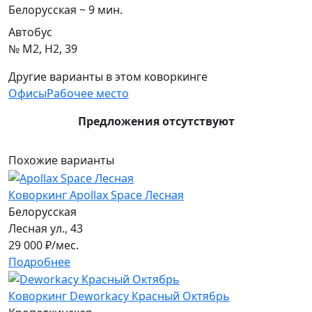
Белорусская ~ 9 мин.
Автобус
№ М2, Н2, 39
Другие варианты в этом коворкинге
Офисы
Рабочее место
Предложения отсутствуют
Похожие варианты
Коворкинг Apollax Space Лесная
Белорусская
Лесная ул., 43
29 000
₽/мес.
Подробнее
Коворкинг Deworkacy Красный Октябрь