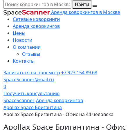
Найти
Аренда коворкингов в Москве
Сетевые коворкинги
Аренда коворкингов
Цены
Новости
О компании
Отзывы
Контакты
Записаться на просмотр
+7 923 154 89 68
SpaceScanner@mail.ru
0
Получить консультацию
SpaceScanner
-
Аренда коворкингов
-
Apollax Space Бригантина
-
Apollax Space Бригантина - Офис на 44 человека
Apollax Space Бригантина - Офис