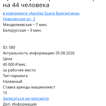
на 44 человека
в коворкинге «Apollax Space Бригантина»
Новолесная ул., 2
Менделеевская ~ 7 мин.
Белорусская ~ 9 мин.
ID: 580
Актуальность информации: 05.08.2026
Цена
40 000
₽/мес.
за рабочее место
Тип паркинга
Наземный
Ставка аренды машиномест
15
Записаться на просмотр
Доп. Информация