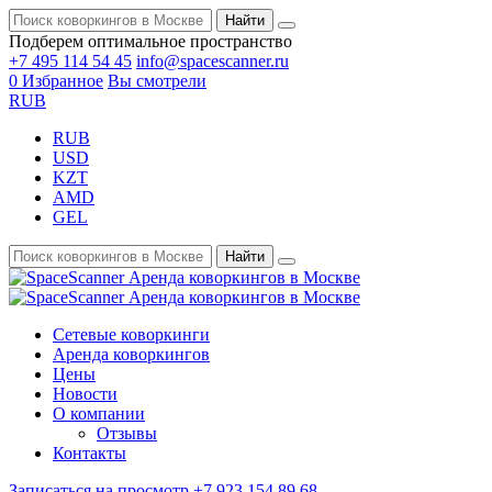
Найти
Подберем оптимальное пространство
+7 495 114 54 45
info@spacescanner.ru
0
Избранное
Вы смотрели
RUB
RUB
USD
KZT
AMD
GEL
Найти
Аренда коворкингов в Москве
Аренда коворкингов в Москве
Сетевые коворкинги
Аренда коворкингов
Цены
Новости
О компании
Отзывы
Контакты
Записаться на просмотр
+7 923 154 89 68