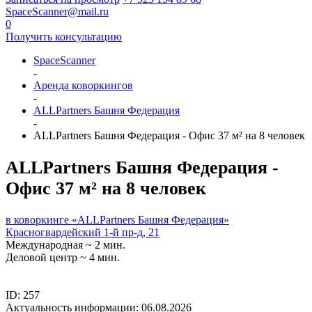
SpaceScanner@mail.ru
0
Получить консультацию
SpaceScanner
-
Аренда коворкингов
-
ALLPartners Башня Федерация
-
ALLPartners Башня Федерация - Офис 37 м² на 8 человек
ALLPartners Башня Федерация -
Офис 37 м² на 8 человек
в коворкинге «ALLPartners Башня Федерация»
Красногвардейский 1-й пр-д, 21
Международная ~ 2 мин.
Деловой центр ~ 4 мин.
ID: 257
Актуальность информации: 06.08.2026