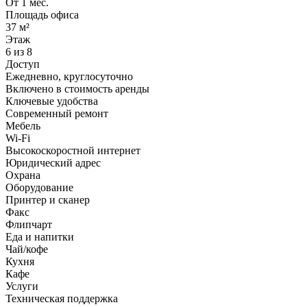
От 1 мес.
Площадь офиса
37 м²
Этаж
6 из 8
Доступ
Ежедневно, круглосуточно
Включено в стоимость аренды
Ключевые удобства
Современный ремонт
Мебель
Wi-Fi
Высокоскоростной интернет
Юридический адрес
Охрана
Оборудование
Принтер и сканер
Факс
Флипчарт
Еда и напитки
Чай/кофе
Кухня
Кафе
Услуги
Техническая поддержка