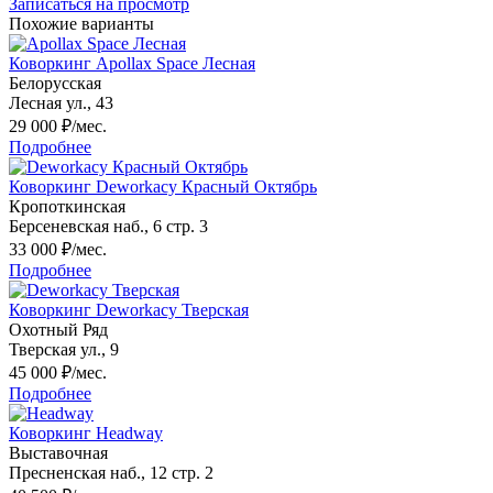
Записаться на просмотр
Похожие варианты
Коворкинг Apollax Space Лесная
Белорусская
Лесная ул., 43
29 000
₽/мес.
Подробнее
Коворкинг Deworkacy Красный Октябрь
Кропоткинская
Берсеневская наб., 6 стр. 3
33 000
₽/мес.
Подробнее
Коворкинг Deworkacy Тверская
Охотный Ряд
Тверская ул., 9
45 000
₽/мес.
Подробнее
Коворкинг Headway
Выставочная
Пресненская наб., 12 стр. 2