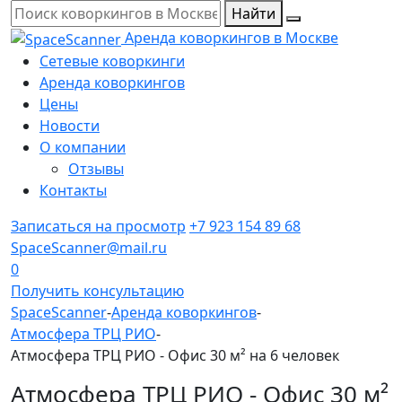
Найти
Аренда коворкингов в Москве
Сетевые коворкинги
Аренда коворкингов
Цены
Новости
О компании
Отзывы
Контакты
Записаться на просмотр
+7 923 154 89 68
SpaceScanner@mail.ru
0
Получить консультацию
SpaceScanner
-
Аренда коворкингов
-
Атмосфера ТРЦ РИО
-
Атмосфера ТРЦ РИО - Офис 30 м² на 6 человек
Атмосфера ТРЦ РИО - Офис 30 м²