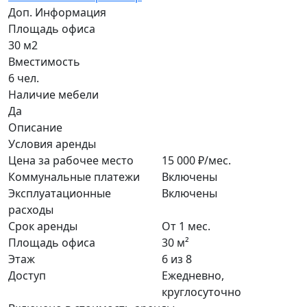
Доп. Информация
Площадь офиса
30 м2
Вместимость
6 чел.
Наличие мебели
Да
Описание
Условия аренды
Цена за рабочее место
15 000 ₽/мес.
Коммунальные платежи
Включены
Эксплуатационные
Включены
расходы
Срок аренды
От 1 мес.
Площадь офиса
30 м²
Этаж
6 из 8
Доступ
Ежедневно,
круглосуточно