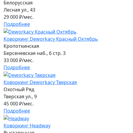
Белорусская
Лесная ул., 43
29 000
₽/мес.
Подробнее
Коворкинг Deworkacy Красный Октябрь
Кропоткинская
Берсеневская наб., 6 стр. 3
33 000
₽/мес.
Подробнее
Коворкинг Deworkacy Тверская
Охотный Ряд
Тверская ул., 9
45 000
₽/мес.
Подробнее
Коворкинг Headway
Выставочная