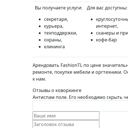
Вы получаете услуги:
Для вас доступны:
секретаря,
круглосуточн
курьера,
интернет,
техподдержки,
сканеры и пр
охраны,
кофе-бар
клининга
Арендовать FashionTL по цене значитель
ремонте, покупке мебели и оргтехники. 
к нам.
Отзывы о коворкинге
Антиспам поле. Его необходимо скрыть че