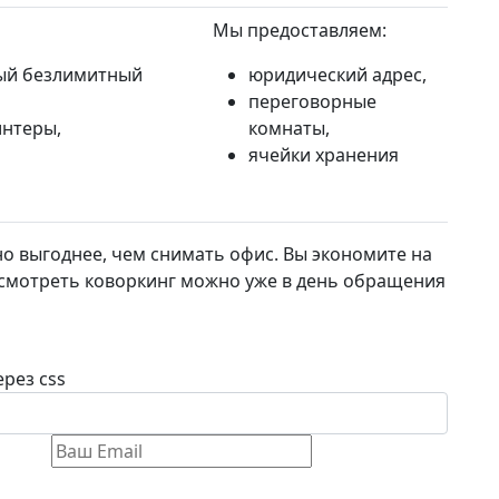
Мы предоставляем:
ый безлимитный
юридический адрес,
переговорные
интеры,
комнаты,
ячейки хранения
но выгоднее, чем снимать офис. Вы экономите на
Осмотреть коворкинг можно уже в день обращения
рез css