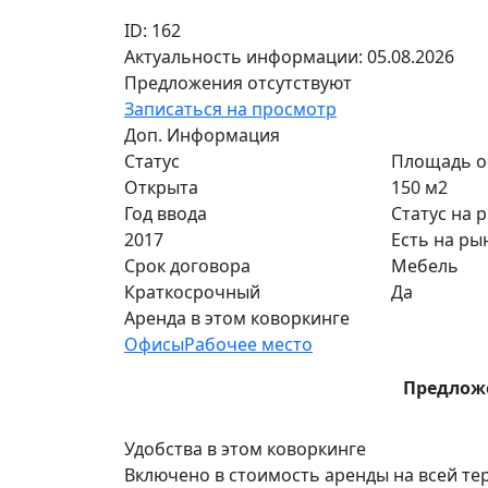
ID: 162
Актуальность информации: 05.08.2026
Предложения отсутствуют
Записаться на просмотр
Доп. Информация
Статус
Площадь о
Открыта
150 м2
Год ввода
Статус на 
2017
Есть на ры
Срок договора
Мебель
Краткосрочный
Да
Аренда в этом коворкинге
Офисы
Рабочее место
Предложе
Удобства в этом коворкинге
Включено в стоимость аренды на всей те