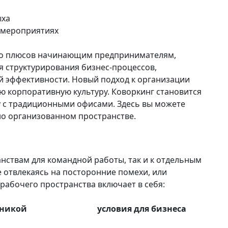
ыха
 мероприятиях
тво плюсов начинающим предпринимателям,
я структурирования бизнес-процессов,
й эффективности. Новый подход к организации
ю корпоративную культуру. Коворкинг становится
у с традиционными офисами. Здесь вы можете
о организованном пространстве.
анствам для командной работы, так и к отдельным
е отвлекаясь на посторонние помехи, или
рабочего пространства включает в себя:
хникой
условия для бизнеса