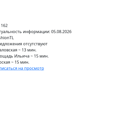
: 162
туальность информации: 05.08.2026
shionTL
едложения отсутствуют
аловская ~ 13 мин.
ощадь Ильича ~ 15 мин.
рская ~ 15 мин.
писаться на просмотр