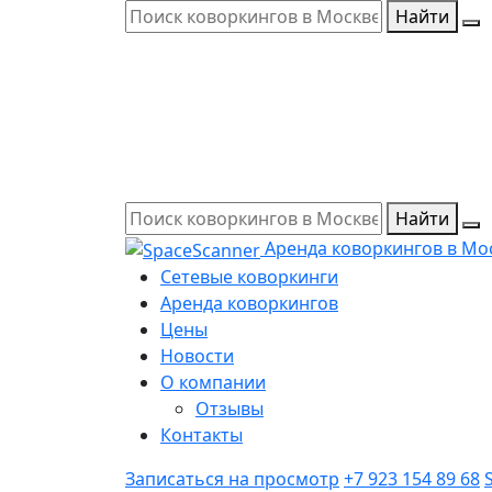
Найти
Найти
Аренда коворкингов в Мо
Сетевые коворкинги
Аренда коворкингов
Цены
Новости
О компании
Отзывы
Контакты
Записаться на просмотр
+7 923 154 89 68