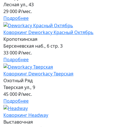
Лесная ул., 43
29 000
₽/мес.
Подробнее
Коворкинг Deworkacy Красный Октябрь
Кропоткинская
Берсеневская наб., 6 стр. 3
33 000
₽/мес.
Подробнее
Коворкинг Deworkacy Тверская
Охотный Ряд
Тверская ул., 9
45 000
₽/мес.
Подробнее
Коворкинг Headway
Выставочная