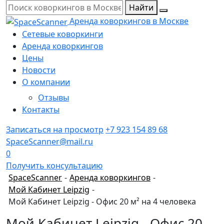
Найти
Аренда коворкингов в Москве
Сетевые коворкинги
Аренда коворкингов
Цены
Новости
О компании
Отзывы
Контакты
Записаться на просмотр
+7 923 154 89 68
SpaceScanner@mail.ru
0
Получить консультацию
SpaceScanner
-
Аренда коворкингов
-
Мой Кабинет Leipzig
-
Мой Кабинет Leipzig - Офис 20 м² на 4 человека
Мой Кабинет Leipzig - Офис 20