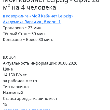
м² на 4 человека
в коворкинге «Мой Кабинет Leipzig»
Академика Варги ул., 8 корп. 1
Тропарево ~ 23 мин.
Тёплый Стан ~ 30 мин.
Коньково ~ Более 30 мин.
ID: 364
Актуальность информации: 06.08.2026
Цена
14 150
₽/мес.
за рабочее место
Тип паркинга
Наземный
Ставка аренды машиномест
15