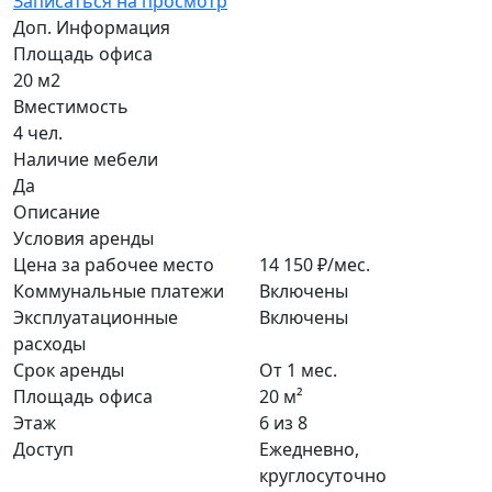
Записаться на просмотр
Доп. Информация
Площадь офиса
20 м2
Вместимость
4 чел.
Наличие мебели
Да
Описание
Условия аренды
Цена за рабочее место
14 150 ₽/мес.
Коммунальные платежи
Включены
Эксплуатационные
Включены
расходы
Срок аренды
От 1 мес.
Площадь офиса
20 м²
Этаж
6 из 8
Доступ
Ежедневно,
круглосуточно